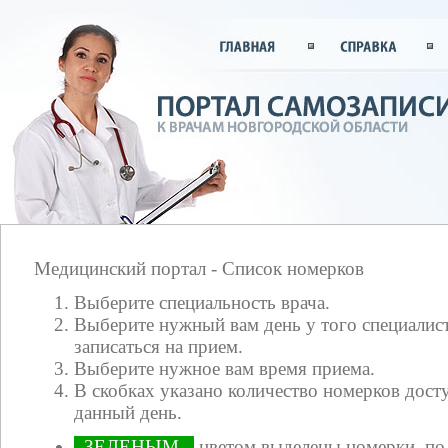
Медицинский портал - Список номерков
Выберите специальность врача.
Выберите нужный вам день у того специалист
записаться на прием.
Выберите нужное вам время приема.
В скобках указано количество номерков досту
данный день.
ЗЕЛЕНЫМ
цветом выделены номерки, по