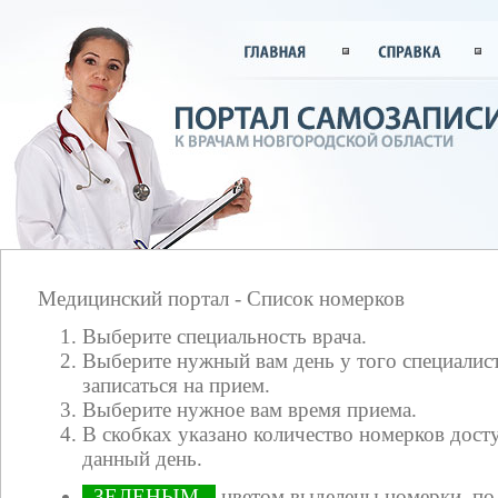
Медицинский портал - Список номерков
Выберите специальность врача.
Выберите нужный вам день у того специалист
записаться на прием.
Выберите нужное вам время приема.
В скобках указано количество номерков досту
данный день.
ЗЕЛЕНЫМ
цветом выделены номерки, по