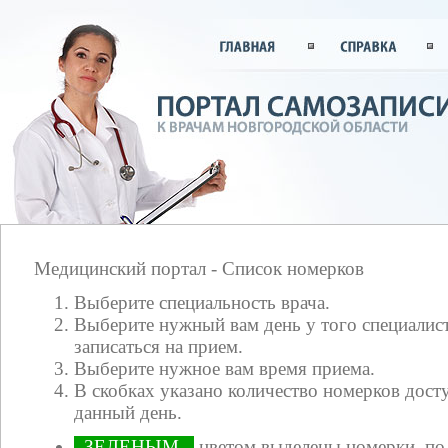
Медицинский портал - Список номерков
Выберите специальность врача.
Выберите нужный вам день у того специалист
записаться на прием.
Выберите нужное вам время приема.
В скобках указано количество номерков досту
данный день.
ЗЕЛЕНЫМ
цветом выделены номерки, по