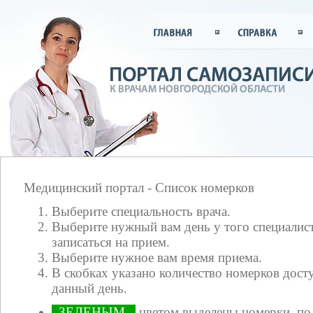
Медицинский портал - Список номерков
Выберите специальность врача.
Выберите нужный вам день у того специалист
записаться на прием.
Выберите нужное вам время приема.
В скобках указано количество номерков досту
данный день.
ЗЕЛЕНЫМ
цветом выделены номерки, по