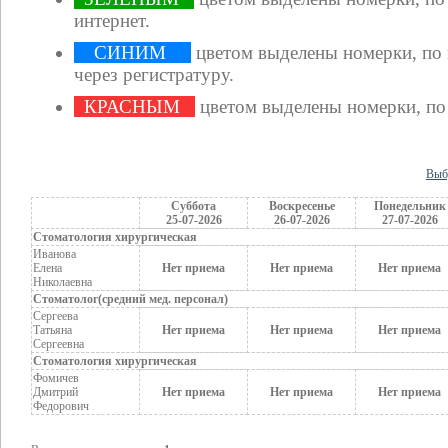
интернет.
СИНИМ
цветом выделены номерки, по
через регистратуру.
КРАСНЫМ
цветом выделены номерки, по
Выб
Суббота
Воскресенье
Понедельник
25-07-2026
26-07-2026
27-07-2026
Стоматология хирургическая
Иванова
Елена
Нет приема
Нет приема
Нет приема
Николаевна
Стоматолог(средний мед. персонал)
Сергеева
Татьяна
Нет приема
Нет приема
Нет приема
Сергеевна
Стоматология хирургическая
Фомичев
Дмитрий
Нет приема
Нет приема
Нет приема
Федорович