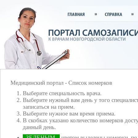
Медицинский портал - Список номерков
Выберите специальность врача.
Выберите нужный вам день у того специалист
записаться на прием.
Выберите нужное вам время приема.
В скобках указано количество номерков досту
данный день.
ЗЕЛЕНЫМ
цветом выделены номерки, по