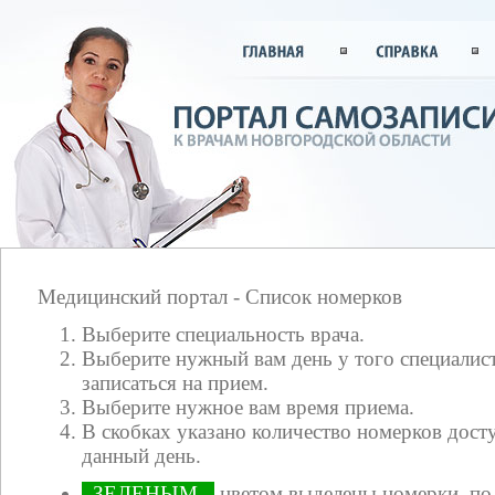
Медицинский портал - Список номерков
Выберите специальность врача.
Выберите нужный вам день у того специалист
записаться на прием.
Выберите нужное вам время приема.
В скобках указано количество номерков досту
данный день.
ЗЕЛЕНЫМ
цветом выделены номерки, по