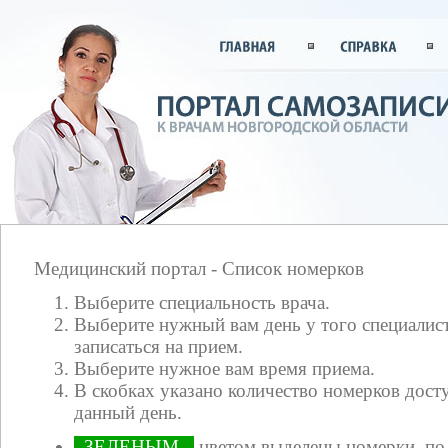
Медицинский портал - Список номерков
Выберите специальность врача.
Выберите нужный вам день у того специалист
записаться на прием.
Выберите нужное вам время приема.
В скобках указано количество номерков досту
данный день.
ЗЕЛЕНЫМ
цветом выделены номерки, по