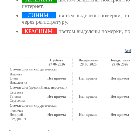
интернет.
СИНИМ
цветом выделены номерки, по
через регистратуру.
КРАСНЫМ
цветом выделены номерки, по
Выб
Суббота
Воскресенье
Понедельник
27-06-2026
28-06-2026
29-06-2026
Стоматология хирургическая
Иванова
Елена
Нет приема
Нет приема
Нет приема
Николаевна
Стоматолог(средний мед. персонал)
Сергеева
Татьяна
Нет приема
Нет приема
Нет приема
Сергеевна
Стоматология хирургическая
Фомичев
Дмитрий
Нет приема
Нет приема
Нет приема
Федорович