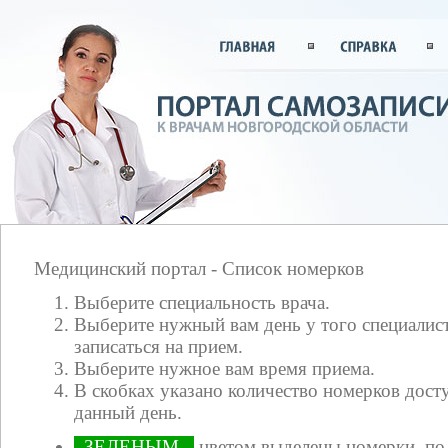
Медицинский портал - Список номерков
Выберите специальность врача.
Выберите нужный вам день у того специалист
записаться на прием.
Выберите нужное вам время приема.
В скобках указано количество номерков досту
данный день.
ЗЕЛЕНЫМ
цветом выделены номерки, по