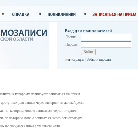
Вход для пользователей
Логин:
Пароль:
Регистрация
|
Забыли пароль?
алиста, к которому планируете записаться на прием.
 доступных для записи через интернет на данный день.
, по которым можно записаться через интернет.
, по которым можно записаться через регистратуру.
и, по которым запись уже невозможна