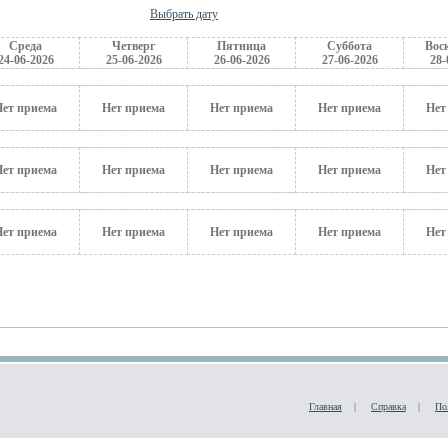
Выбрать дату
Среда
Четверг
Пятница
Суббота
Вос
24-06-2026
25-06-2026
26-06-2026
27-06-2026
28-
Нет приема
Нет приема
Нет приема
Нет приема
Нет
Нет приема
Нет приема
Нет приема
Нет приема
Нет
Нет приема
Нет приема
Нет приема
Нет приема
Нет
ия"
Главная
|
Справка
|
По