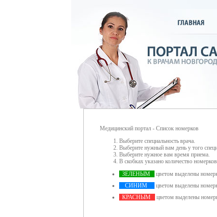
Медицинский портал - Список номерков
Выберите специальность врача.
Выберите нужный вам день у того специ
Выберите нужное вам время приема.
В скобках указано количество номерков
ЗЕЛЕНЫМ
цветом выделены номерки
СИНИМ
цветом выделены номерки
КРАСНЫМ
цветом выделены номерк