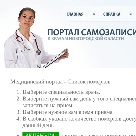
Медицинский портал - Список номерков
Выберите специальность врача.
Выберите нужный вам день у того специалист
записаться на прием.
Выберите нужное вам время приема.
В скобках указано количество номерков досту
данный день.
ЗЕЛЕНЫМ
цветом выделены номерки, по