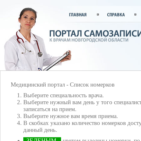
Медицинский портал - Список номерков
Выберите специальность врача.
Выберите нужный вам день у того специалист
записаться на прием.
Выберите нужное вам время приема.
В скобках указано количество номерков досту
данный день.
ЗЕЛЕНЫМ
цветом выделены номерки, по