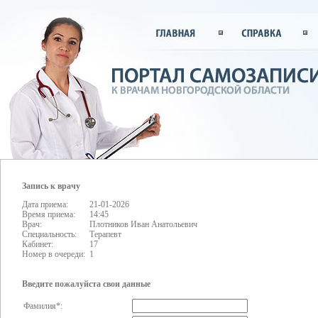
Запись к врачу
Дата приема:
21-01-2026
Время приема:
14:45
Врач:
Плотников Иван Анатольевич
Специальность:
Терапевт
Кабинет:
17
Номер в очереди:
1
Введите пожалуйста свои данные
Фамилия*: